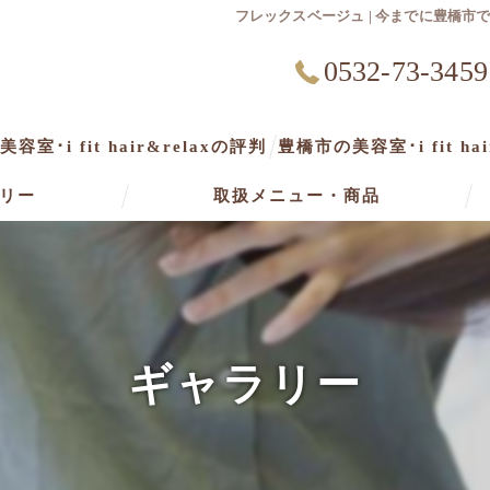
フレックスベージュ | 今までに豊橋
0532-73-3459
容室･i fit hair&relaxの評判
豊橋市の美容室･i fit ha
リー
取扱メニュー・商品
ギャラリー