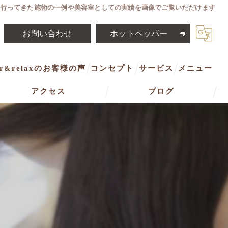
市で行ってきた施術の一例や美容室としての実績を画像でご覧いただけます
お問い合わせ
ホットペッパー
ir&relaxのお客様の声
コンセプト
サービス
メニュー
アクセス
ブログ
豊橋市の美容室･i fit hair&relaxの口コミ情報
アイフィットヘアアンドリラックス