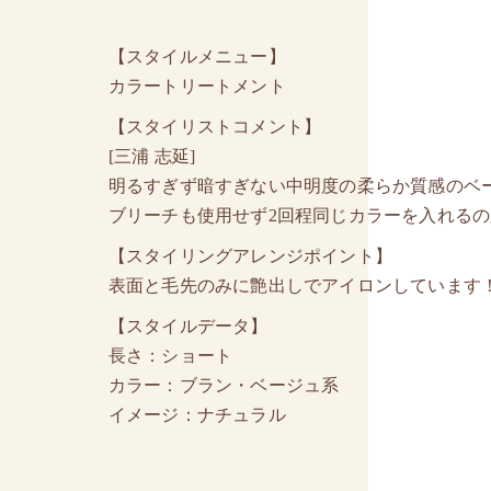
【スタイルメニュー】
カラートリートメント
【スタイリストコメント】
[三浦 志延]
明るすぎず暗すぎない中明度の柔らか質感のベ
ブリーチも使用せず2回程同じカラーを入れる
【スタイリングアレンジポイント】
表面と毛先のみに艶出しでアイロンしています
【スタイルデータ】
長さ：ショート
カラー：ブラン・ベージュ系
イメージ：ナチュラル