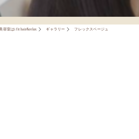
はi fit hair&relax
ギャラリー
フレックスベージュ