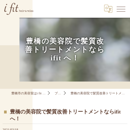
豊橋の美容院で髪質改
善トリートメントなら
ifit へ！
豊橋市の美容室はi fit hair&relax
ブログ
豊橋の美容院で髪質改善トリートメントならifit へ！
豊橋の美容院で髪質改善トリートメントならifit
へ！
2021/03/18