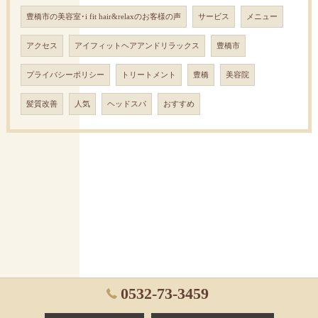
豊橋市の美容室･i fit hair&relaxのお客様の声
サービス
メニュー
アクセス
アイフィットヘアアンドリラックス
豊橋市
プライバシーポリシー
トリートメント
豊橋
美容院
髪質改善
人気
ヘッドスパ
おすすめ
0532-73-3459