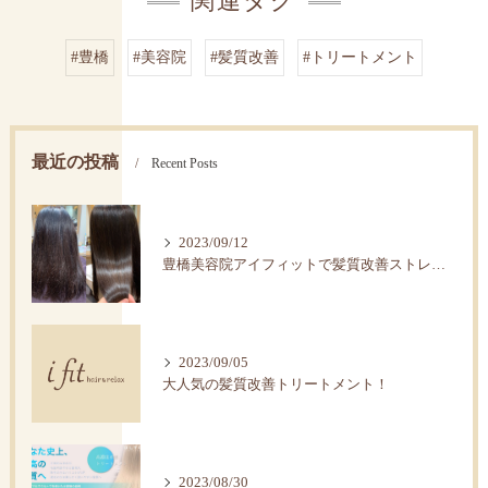
関連タグ
#豊橋
#美容院
#髪質改善
#トリートメント
最近の投稿
Recent Posts
2023/09/12
豊橋美容院アイフィットで髪質改善ストレートで艶髪へ。
2023/09/05
大人気の髪質改善トリートメント！
2023/08/30