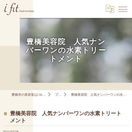
豊橋美容院 人気ナン
バーワンの水素トリー
トメント
豊橋市の美容室はi fit hair&relax
ブログ
豊橋美容院 人気ナンバーワンの水素トリートメント
豊橋美容院 人気ナンバーワンの水素トリート
メント
2021/03/28