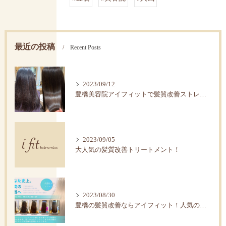
最近の投稿
Recent Posts
2023/09/12
豊橋美容院アイフィットで髪質改善ストレートで艶髪へ。
2023/09/05
大人気の髪質改善トリートメント！
2023/08/30
豊橋の髪質改善ならアイフィット！人気の水素トリートメント