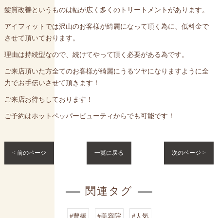
髪質改善というものは幅が広く多くのトリートメントがあります。
アイフィットでは沢山のお客様が綺麗になって頂く為に、低料金で
させて頂いております。
理由は持続型なので、続けてやって頂く必要がある為です。
ご来店頂いた方全てのお客様が綺麗にうるツヤになりますように全
力でお手伝いさせて頂きます！
ご来店お待ちしております！
ご予約はホットペッパービューティからでも可能です！
< 前のページ
一覧に戻る
次のページ >
関連タグ
#豊橋
#美容院
#人気