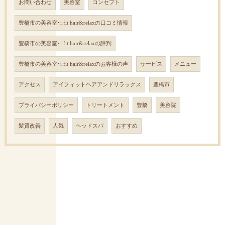
お問い合わせ
美容室
コンセプト
豊橋市の美容室･i fit hair&relaxの口コミ情報
豊橋市の美容室･i fit hair&relaxの評判
豊橋市の美容室･i fit hair&relaxのお客様の声
サービス
メニュー
アクセス
アイフィットヘアアンドリラックス
豊橋市
プライバシーポリシー
トリートメント
豊橋
美容院
髪質改善
人気
ヘッドスパ
おすすめ