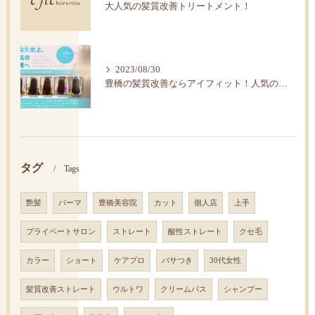
大人気の髪質改善トリートメント！
2023/08/30
豊橋の髪質改善ならアイフィット！人気の水素トリートメント
タグ
Tags
艶髪
パーマ
豊橋美容院
カット
個人店
上手
プライベートサロン
ストレート
酸性ストレート
クセ毛
カラー
ショート
ケアプロ
パサつき
30代女性
髪質改善ストレート
ウルトワ
クリームバス
シャンプー