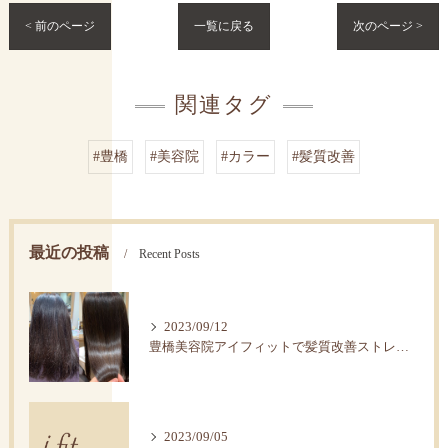
< 前のページ
一覧に戻る
次のページ >
関連タグ
#豊橋
#美容院
#カラー
#髪質改善
最近の投稿
Recent Posts
2023/09/12
豊橋美容院アイフィットで髪質改善ストレートで艶髪へ。
2023/09/05