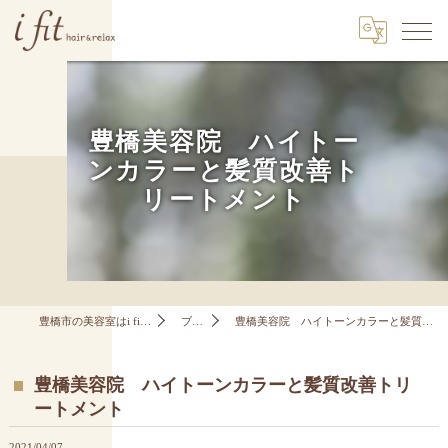
豊橋美容院 ハイトー
ンカラーと髪質改善ト
リートメント
豊橋市の美容室はi fit hair&relax
ブログ
豊橋美容院 ハイトーンカラーと髪質改善トリートメント
豊橋美容院 ハイトーンカラーと髪質改善トリ
ートメント
2021/04/07