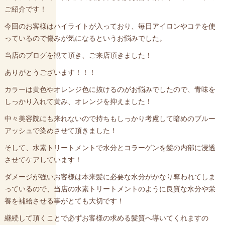
ご紹介です！
今回のお客様はハイライトが入っており、毎日アイロンやコテを使
っているので傷みが気になるというお悩みでした。
当店のブログを観て頂き、ご来店頂きました！
ありがとうございます！！！
カラーは黄色やオレンジ色に抜けるのがお悩みでしたので、青味を
しっかり入れて黄み、オレンジを抑えました！
中々美容院にも来れないので持ちもしっかり考慮して暗めのブルー
アッシュで染めさせて頂きました！
そして、水素トリートメントで水分とコラーゲンを髪の内部に浸透
させてケアしています！
ダメージが強いお客様は本来髪に必要な水分がかなり奪われてしま
っているので、当店の水素トリートメントのように良質な水分や栄
養を補給させる事がとても大切です！
継続して頂くことで必ずお客様の求める髪質へ導いてくれますの