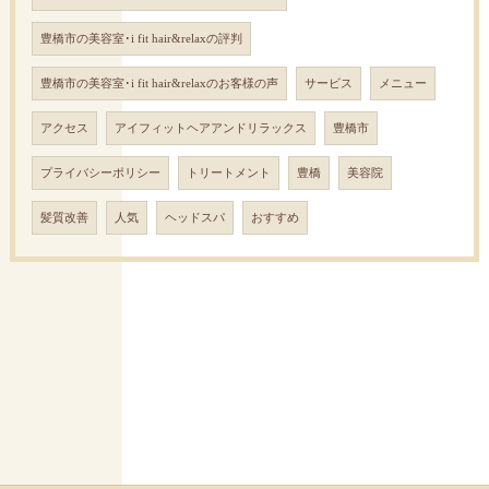
豊橋市の美容室･i fit hair&relaxの評判
豊橋市の美容室･i fit hair&relaxのお客様の声
サービス
メニュー
アクセス
アイフィットヘアアンドリラックス
豊橋市
プライバシーポリシー
トリートメント
豊橋
美容院
髪質改善
人気
ヘッドスパ
おすすめ