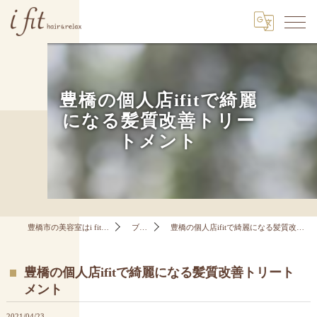
豊橋の個人店ifitで綺麗
になる髪質改善トリー
トメント
豊橋市の美容室はi fit hair&relax
ブログ
豊橋の個人店ifitで綺麗になる髪質改善トリートメント
豊橋の個人店ifitで綺麗になる髪質改善トリート
メント
2021/04/23