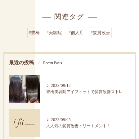
関連タグ
#豊橋
#美容院
#個人店
#髪質改善
最近の投稿
Recent Posts
2023/09/12
豊橋美容院アイフィットで髪質改善ストレートで艶髪へ。
2023/09/05
大人気の髪質改善トリートメント！