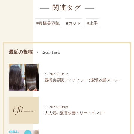
関連タグ
#豊橋美容院
#カット
#上手
最近の投稿
Recent Posts
2023/09/12
豊橋美容院アイフィットで髪質改善ストレートで艶髪へ。
2023/09/05
大人気の髪質改善トリートメント！