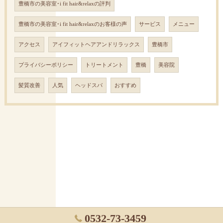
豊橋市の美容室･i fit hair&relaxの評判
豊橋市の美容室･i fit hair&relaxのお客様の声
サービス
メニュー
アクセス
アイフィットヘアアンドリラックス
豊橋市
プライバシーポリシー
トリートメント
豊橋
美容院
髪質改善
人気
ヘッドスパ
おすすめ
0532-73-3459