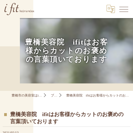
豊橋美容院 ifitはお客
様からカットのお褒め
の言葉頂いております
豊橋市の美容室はi fit hair&relax
ブログ
豊橋美容院 ifitはお客様からカットのお褒めの言葉頂いております
豊橋美容院 ifitはお客様からカットのお褒めの
言葉頂いております
2021/05/13