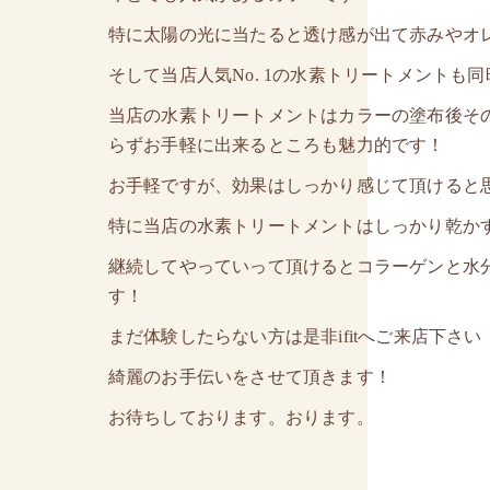
特に太陽の光に当たると透け感が出て赤みやオ
そして当店人気No. 1の水素トリートメントも
当店の水素トリートメントはカラーの塗布後そ
らずお手軽に出来るところも魅力的です！
お手軽ですが、効果はしっかり感じて頂けると
特に当店の水素トリートメントはしっかり乾か
継続してやっていって頂けるとコラーゲンと水
す！
まだ体験したらない方は是非ifitへご来店下さい
綺麗のお手伝いをさせて頂きます！
お待ちしております。おります。