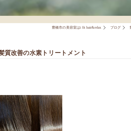
豊橋市の美容室はi fit hair&relax
ブログ
髪質改善の水素トリートメント