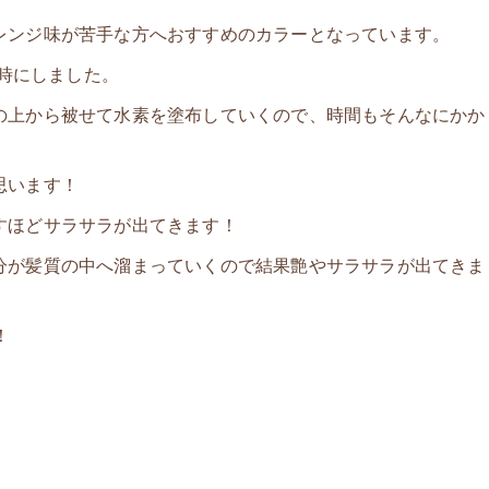
レンジ味が苦手な方へおすすめのカラーとなっています。
同時にしました。
の上から被せて水素を塗布していくので、時間もそんなにかか
思います！
すほどサラサラが出てきます！
分が髪質の中へ溜まっていくので結果艶やサラサラが出てきま
！