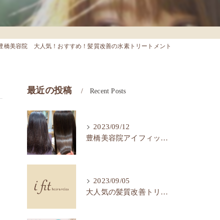
豊橋美容院 大人気！おすすめ！髪質改善の水素トリートメント
最近の投稿
Recent Posts
2023/09/12
豊橋美容院アイフィットで髪質改善ストレートで艶髪へ。
2023/09/05
大人気の髪質改善トリートメント！