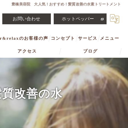
豊橋美容院 大人気！おすすめ！髪質改善の水素トリートメント
お問い合わせ
ホットペッパー
ir&relaxのお客様の声
コンセプト
サービス
メニュー
アクセス
ブログ
豊橋市の美容室･i fit hair&relaxの口コミ情報
アイフィットヘアアンドリラックス
髪質改善の水