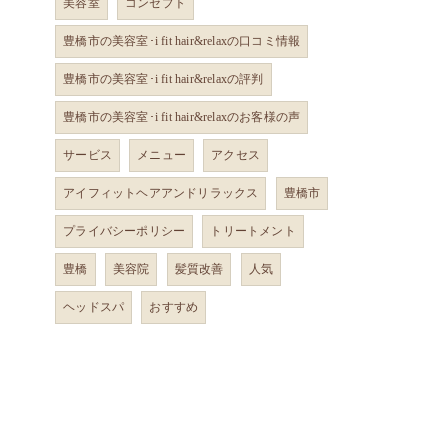
美容室
コンセプト
豊橋市の美容室･i fit hair&relaxの口コミ情報
豊橋市の美容室･i fit hair&relaxの評判
豊橋市の美容室･i fit hair&relaxのお客様の声
サービス
メニュー
アクセス
アイフィットヘアアンドリラックス
豊橋市
プライバシーポリシー
トリートメント
豊橋
美容院
髪質改善
人気
ヘッドスパ
おすすめ