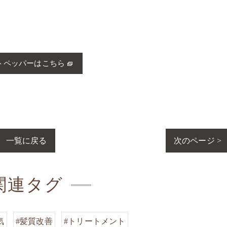
トペッパーはこちら
一覧に戻る
次のページ >
関連タグ
気
#髪質改善
#トリートメント