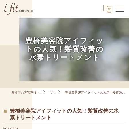
豊橋美容院アイフィッ
トの人気！髪質改善の
水素トリートメント
豊橋市の美容室はi fit hair&relax
ブログ
豊橋美容院アイフィットの人気！髪質改善の水素トリートメント
豊橋美容院アイフィットの人気！髪質改善の水
素トリートメント
2021/07/08