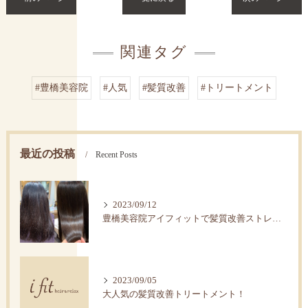
関連タグ
#豊橋美容院
#人気
#髪質改善
#トリートメント
最近の投稿
Recent Posts
2023/09/12
豊橋美容院アイフィットで髪質改善ストレートで艶髪へ。
2023/09/05
大人気の髪質改善トリートメント！