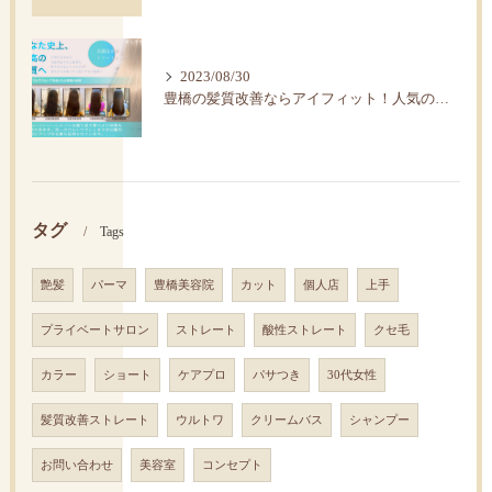
2023/08/30
豊橋の髪質改善ならアイフィット！人気の水素トリートメント
タグ
Tags
艶髪
パーマ
豊橋美容院
カット
個人店
上手
プライベートサロン
ストレート
酸性ストレート
クセ毛
カラー
ショート
ケアプロ
パサつき
30代女性
髪質改善ストレート
ウルトワ
クリームバス
シャンプー
お問い合わせ
美容室
コンセプト