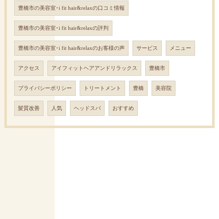
豊橋市の美容室･i fit hair&relaxの口コミ情報
豊橋市の美容室･i fit hair&relaxの評判
豊橋市の美容室･i fit hair&relaxのお客様の声
サービス
メニュー
アクセス
アイフィットヘアアンドリラックス
豊橋市
プライバシーポリシー
トリートメント
豊橋
美容院
髪質改善
人気
ヘッドスパ
おすすめ