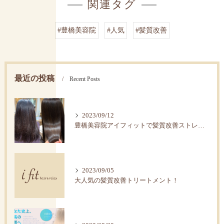
関連タグ
#豊橋美容院
#人気
#髪質改善
最近の投稿
Recent Posts
2023/09/12
豊橋美容院アイフィットで髪質改善ストレートで艶髪へ。
2023/09/05
大人気の髪質改善トリートメント！