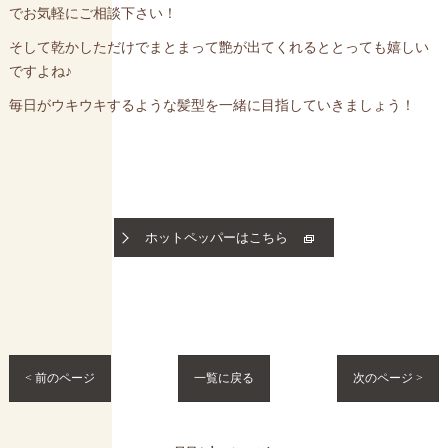
でお気軽にご相談下さい！
そして乾かしただけでまとまって艶が出てくれるととっても嬉しい
ですよね♪
毎日がウキウキするような髪型を一緒に目指していきましょう！
ホットペッパーはこちら
< 前のページ
一覧に戻る
次のページ >