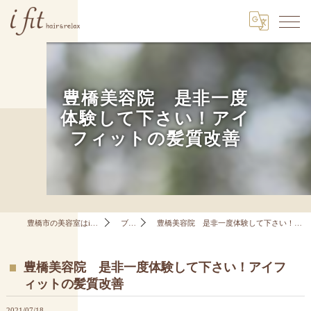
豊橋美容院 是非一度
体験して下さい！アイ
フィットの髪質改善
豊橋市の美容室はi fit hair&relax
ブログ
豊橋美容院 是非一度体験して下さい！アイフィットの髪質改善
豊橋美容院 是非一度体験して下さい！アイフ
ィットの髪質改善
2021/07/18