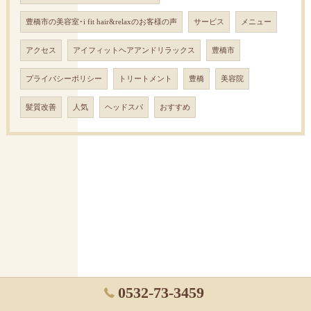
豊橋市の美容室･i fit hair&relaxのお客様の声
サービス
メニュー
アクセス
アイフィットヘアアンドリラックス
豊橋市
プライバシーポリシー
トリートメント
豊橋
美容院
髪質改善
人気
ヘッドスパ
おすすめ
0532-73-3459