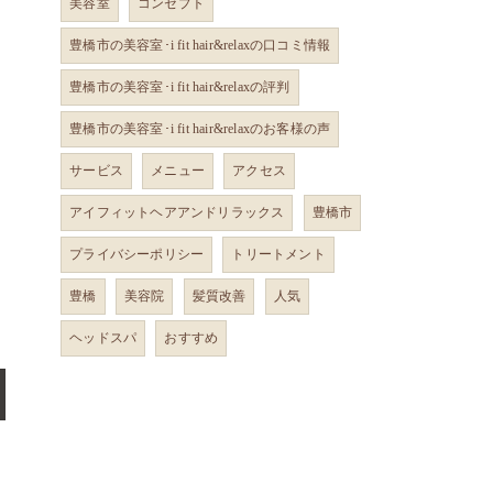
美容室
コンセプト
豊橋市の美容室･i fit hair&relaxの口コミ情報
豊橋市の美容室･i fit hair&relaxの評判
豊橋市の美容室･i fit hair&relaxのお客様の声
サービス
メニュー
アクセス
アイフィットヘアアンドリラックス
豊橋市
プライバシーポリシー
トリートメント
豊橋
美容院
髪質改善
人気
ヘッドスパ
おすすめ