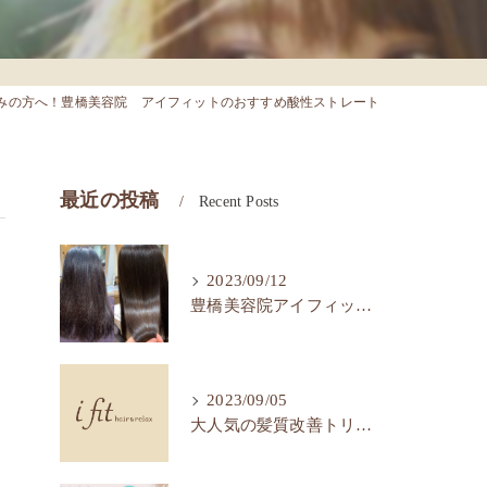
みの方へ！豊橋美容院 アイフィットのおすすめ酸性ストレート
最近の投稿
Recent Posts
2023/09/12
豊橋美容院アイフィットで髪質改善ストレートで艶髪へ。
2023/09/05
大人気の髪質改善トリートメント！