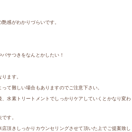
の艶感がわかりづらいです。
やパサつきをなんとかしたい！
なります。
よって難しい場合もありますのでご注意下さい。
後、水素トリートメントでしっかりケアしていくとかなり変わ
夫です。
来店頂きしっかりカウンセリングさせて頂いた上でご提案致し