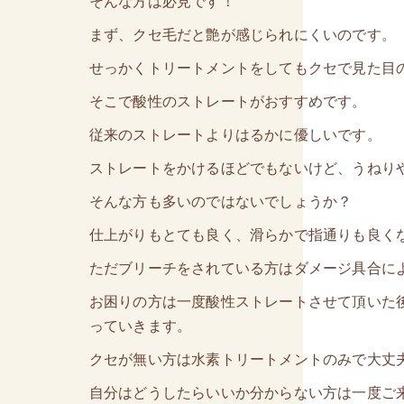
そんな方は必見です！
まず、クセ毛だと艶が感じられにくいのです。
せっかくトリートメントをしてもクセで見た目
そこで酸性のストレートがおすすめです。
従来のストレートよりはるかに優しいです。
ストレートをかけるほどでもないけど、うねり
そんな方も多いのではないでしょうか？
仕上がりもとても良く、滑らかで指通りも良く
ただブリーチをされている方はダメージ具合に
お困りの方は一度酸性ストレートさせて頂いた
っていきます。
クセが無い方は水素トリートメントのみで大丈
自分はどうしたらいいか分からない方は一度ご