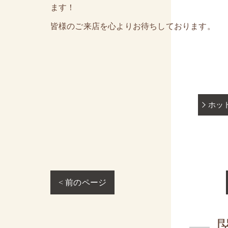
ます！
皆様のご来店を心よりお待ちしております。
ホッ
< 前のページ