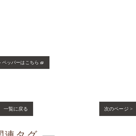
トペッパーはこちら
一覧に戻る
次のページ >
関連タグ