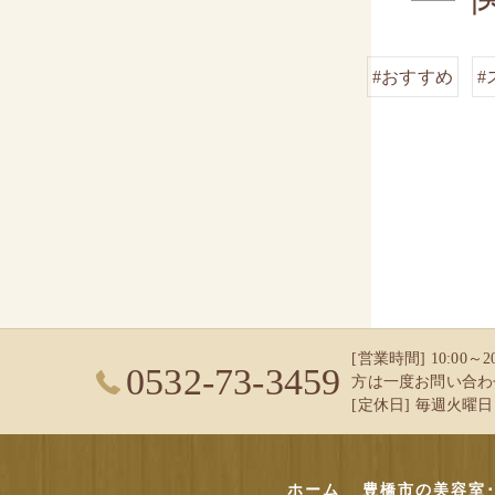
#おすすめ
#
[営業時間] 10:00
0532-73-3459
方は一度お問い合わ
[定休日] 毎週火曜日 
ホーム
豊橋市の美容室･i f