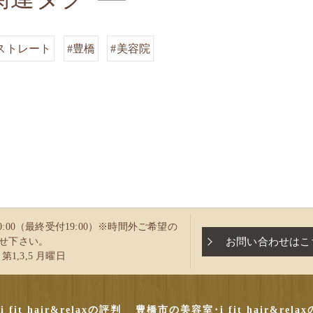
ストレート
#豊橋
#美容院
～20:00（最終受付19:00）※時間外ご希望の
お問い合わせはこ
せ下さい。
第1,3,5 月曜日
it hair&relaxの評判
豊橋市の美容室･i fit hair&rel