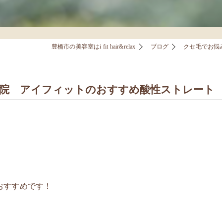
豊橋市の美容室はi fit hair&relax
ブログ
クセ毛でお悩
容院 アイフィットのおすすめ酸性ストレート
おすすめです！