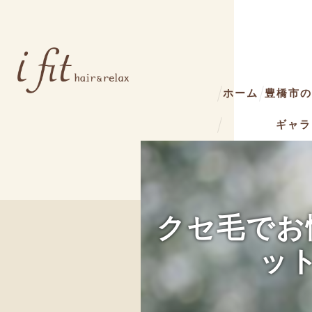
ホーム
豊橋市の美
ギャラ
クセ毛でお
ッ