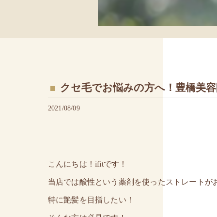
クセ毛でお悩みの方へ！豊橋美
2021/08/09
こんにちは！ifitです！
当店では酸性という薬剤を使ったストレートが
特に艶髪を目指したい！