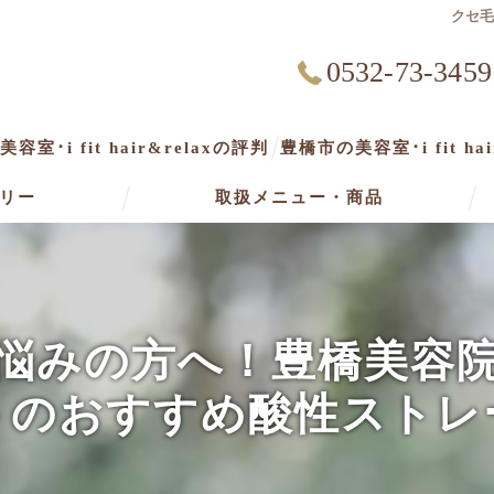
クセ
0532-73-3459
容室･i fit hair&relaxの評判
豊橋市の美容室･i fit ha
リー
取扱メニュー・商品
悩みの方へ！豊橋美容
トのおすすめ酸性ストレ