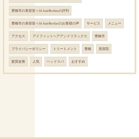
豊橋市の美容室･i fit hair&relaxの評判
豊橋市の美容室･i fit hair&relaxのお客様の声
サービス
メニュー
アクセス
アイフィットヘアアンドリラックス
豊橋市
プライバシーポリシー
トリートメント
豊橋
美容院
髪質改善
人気
ヘッドスパ
おすすめ