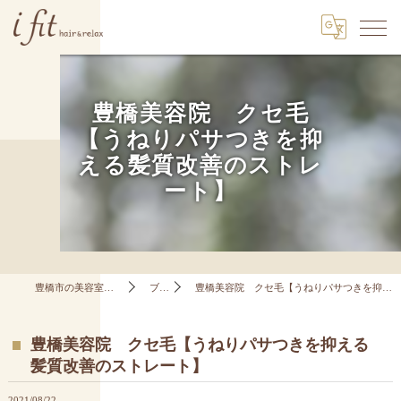
豊橋美容院 クセ毛
【うねりパサつきを抑
える髪質改善のストレ
ート】
豊橋市の美容室はi fit hair&relax
ブログ
豊橋美容院 クセ毛【うねりパサつきを抑える髪質改善のストレート】
豊橋美容院 クセ毛【うねりパサつきを抑える
髪質改善のストレート】
2021/08/22