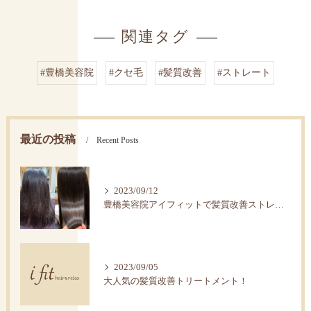
関連タグ
#豊橋美容院
#クセ毛
#髪質改善
#ストレート
最近の投稿
Recent Posts
2023/09/12
豊橋美容院アイフィットで髪質改善ストレートで艶髪へ。
2023/09/05
大人気の髪質改善トリートメント！