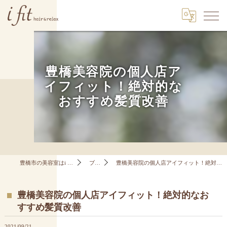
豊橋美容院の個人店ア
イフィット！絶対的な
おすすめ髪質改善
豊橋市の美容室はi fit hair&relax
ブログ
豊橋美容院の個人店アイフィット！絶対的なおすすめ髪質改善
豊橋美容院の個人店アイフィット！絶対的なお
すすめ髪質改善
2021/09/21