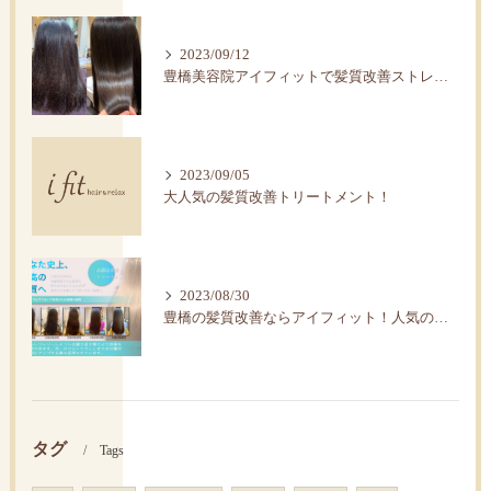
2023/09/12
豊橋美容院アイフィットで髪質改善ストレートで艶髪へ。
2023/09/05
大人気の髪質改善トリートメント！
2023/08/30
豊橋の髪質改善ならアイフィット！人気の水素トリートメント
タグ
Tags