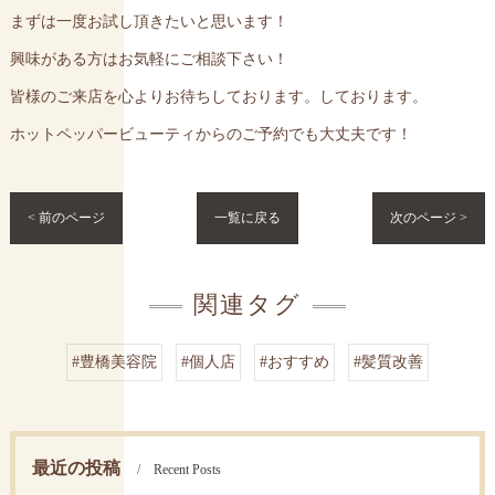
まずは一度お試し頂きたいと思います！
興味がある方はお気軽にご相談下さい！
皆様のご来店を心よりお待ちしております。しております。
ホットペッパービューティからのご予約でも大丈夫です！
< 前のページ
一覧に戻る
次のページ >
関連タグ
#豊橋美容院
#個人店
#おすすめ
#髪質改善
最近の投稿
Recent Posts