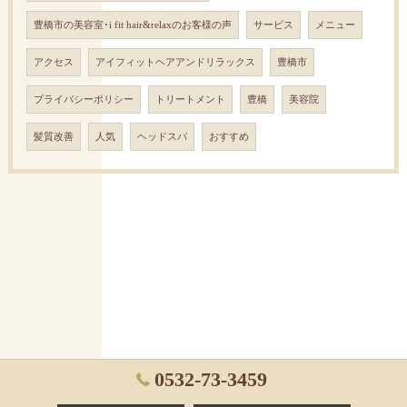
豊橋市の美容室･i fit hair&relaxのお客様の声
サービス
メニュー
アクセス
アイフィットヘアアンドリラックス
豊橋市
プライバシーポリシー
トリートメント
豊橋
美容院
髪質改善
人気
ヘッドスパ
おすすめ
0532-73-3459