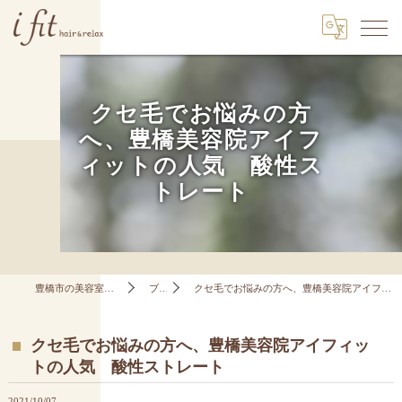
クセ毛でお悩みの方
へ、豊橋美容院アイフ
ィットの人気 酸性ス
トレート
豊橋市の美容室はi fit hair&relax
ブログ
クセ毛でお悩みの方へ、豊橋美容院アイフィットの人気 酸性ストレート
クセ毛でお悩みの方へ、豊橋美容院アイフィッ
トの人気 酸性ストレート
2021/10/07