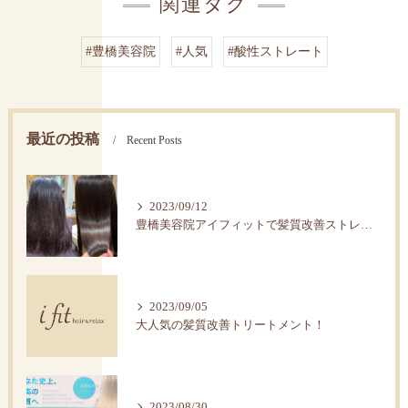
関連タグ
#豊橋美容院
#人気
#酸性ストレート
最近の投稿
Recent Posts
2023/09/12
豊橋美容院アイフィットで髪質改善ストレートで艶髪へ。
2023/09/05
大人気の髪質改善トリートメント！
2023/08/30