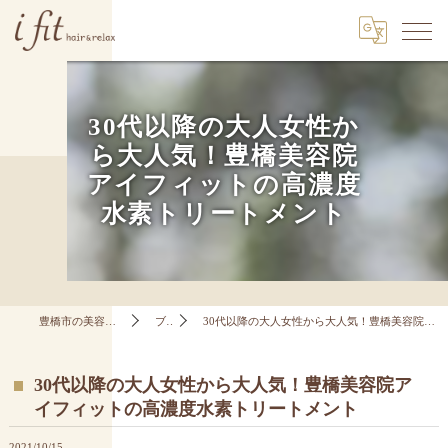
30代以降の大人女性か
ら大人気！豊橋美容院
アイフィットの高濃度
水素トリートメント
豊橋市の美容室はi fit hair&relax
ブログ
30代以降の大人女性から大人気！豊橋美容院アイフィットの高濃度水素トリートメント
30代以降の大人女性から大人気！豊橋美容院ア
イフィットの高濃度水素トリートメント
2021/10/15