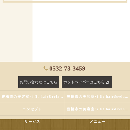
0532-73-3459
お問い合わせはこちら
ホットペッパーはこちら
豊橋市の美容室･i fit hair&relaxの評判
豊橋市の美容室･i fit hair&relaxのお客様の声
コンセプト
豊橋市の美容室･i fit hair&relaxの口コミ情報
サービス
メニュー