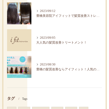
2023/09/12
豊橋美容院アイフィットで髪質改善ストレートで艶髪へ。
2023/09/05
大人気の髪質改善トリートメント！
2023/08/30
豊橋の髪質改善ならアイフィット！人気の水素トリートメント
タグ
Tags