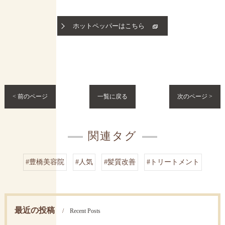
ホットペッパーはこちら
< 前のページ
一覧に戻る
次のページ >
関連タグ
#豊橋美容院
#人気
#髪質改善
#トリートメント
最近の投稿
Recent Posts