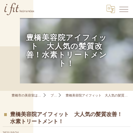
豊橋美容院アイフィッ
ト 大人気の髪質改
善！水素トリートメン
ト！
豊橋市の美容室はi fit hair&relax
ブログ
豊橋美容院アイフィット 大人気の髪質改善！水素トリートメント！
豊橋美容院アイフィット 大人気の髪質改善！
水素トリートメント！
2021/10/24