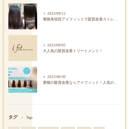
2023/09/12
豊橋美容院アイフィットで髪質改善ストレートで艶髪へ。
2023/09/05
大人気の髪質改善トリートメント！
2023/08/30
豊橋の髪質改善ならアイフィット！人気の水素トリートメント
タグ
Tags