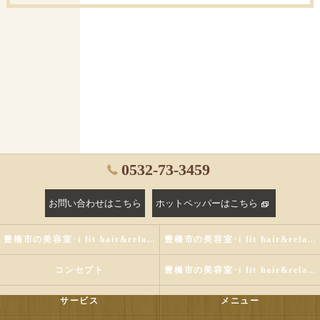
0532-73-3459
お問い合わせはこちら
ホットペッパーはこちら
豊橋市の美容室･i fit hair&relaxの評判
豊橋市の美容室･i fit hair&relaxのお客様の声
コンセプト
豊橋市の美容室･i fit hair&relaxの口コミ情報
サービス
メニュー