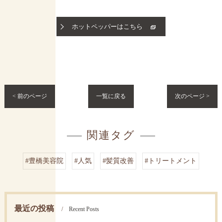
ホットペッパーはこちら
< 前のページ
一覧に戻る
次のページ >
関連タグ
#豊橋美容院
#人気
#髪質改善
#トリートメント
最近の投稿
Recent Posts