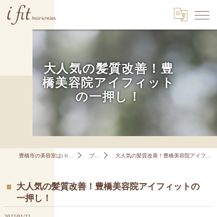
大人気の髪質改善！豊
橋美容院アイフィット
の一押し！
豊橋市の美容室はi fit hair&relax
ブログ
大人気の髪質改善！豊橋美容院アイフィットの一押し！
大人気の髪質改善！豊橋美容院アイフィットの
一押し！
2022/01/22