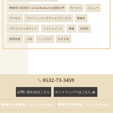
豊橋市の美容室･i fit hair&relaxのお客様の声
サービス
メニュー
アクセス
アイフィットヘアアンドリラックス
豊橋市
プライバシーポリシー
トリートメント
豊橋
美容院
髪質改善
人気
ヘッドスパ
おすすめ
0532-73-3459
お問い合わせはこちら
ホットペッパーはこちら
豊橋市の美容室･i fit hair&relaxの評判
豊橋市の美容室･i fit hair&relaxのお客様の声