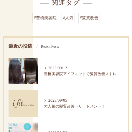
関連タグ
#豊橋美容院
#人気
#髪質改善
最近の投稿
Recent Posts
2023/09/12
豊橋美容院アイフィットで髪質改善ストレートで艶髪へ。
2023/09/05
大人気の髪質改善トリートメント！