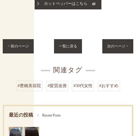
ホットペッパーはこちら
< 前のページ
一覧に戻る
次のページ >
関連タグ
#豊橋美容院
#髪質改善
#30代女性
#おすすめ
最近の投稿
Recent Posts