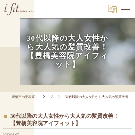
30代以降の大人女性か
ら大人気の髪質改善！
【豊橋美容院アイフィ
ット】
豊橋市の美容室はi fit hair&relax
ブログ
30代以降の大人女性から大人気の髪質改善！【豊橋美容院アイフィット】
30代以降の大人女性から大人気の髪質改善！
【豊橋美容院アイフィット】
2022/03/07