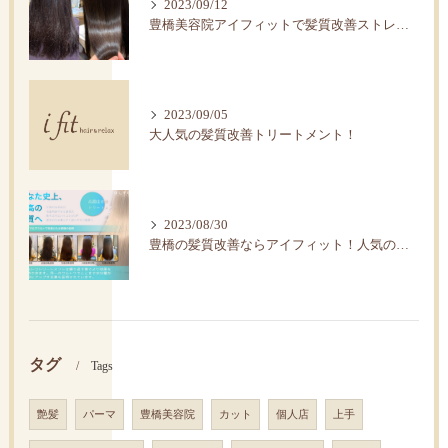
2023/09/12
豊橋美容院アイフィットで髪質改善ストレートで艶髪へ。
2023/09/05
大人気の髪質改善トリートメント！
2023/08/30
豊橋の髪質改善ならアイフィット！人気の水素トリートメント
タグ
Tags
艶髪
パーマ
豊橋美容院
カット
個人店
上手