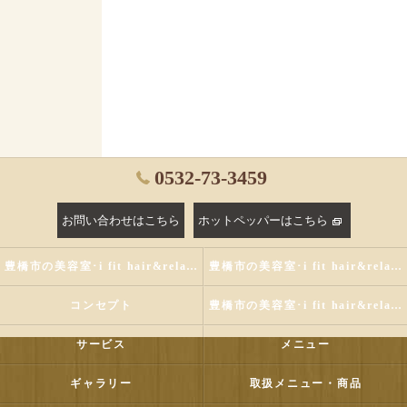
0532-73-3459
お問い合わせはこちら
ホットペッパーはこちら
豊橋市の美容室･i fit hair&relaxの評判
豊橋市の美容室･i fit hair&relaxのお客様の声
コンセプト
豊橋市の美容室･i fit hair&relaxの口コミ情報
サービス
メニュー
ギャラリー
取扱メニュー・商品