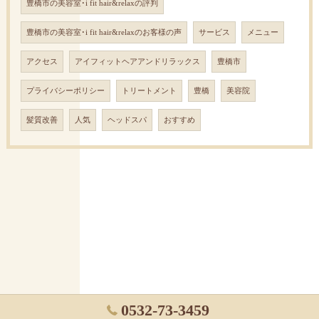
豊橋市の美容室･i fit hair&relaxの評判
豊橋市の美容室･i fit hair&relaxのお客様の声
サービス
メニュー
アクセス
アイフィットヘアアンドリラックス
豊橋市
プライバシーポリシー
トリートメント
豊橋
美容院
髪質改善
人気
ヘッドスパ
おすすめ
0532-73-3459