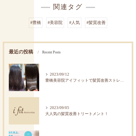
関連タグ
#豊橋
#美容院
#人気
#髪質改善
最近の投稿
Recent Posts
2023/09/12
豊橋美容院アイフィットで髪質改善ストレートで艶髪へ。
2023/09/05
大人気の髪質改善トリートメント！