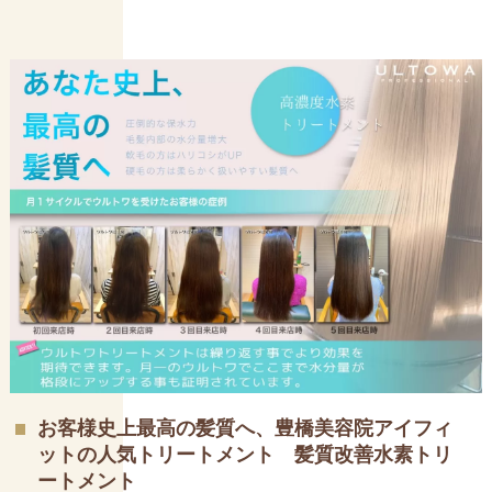
お客様史上最高の髪質へ、豊橋美容院アイフィ
ットの人気トリートメント 髪質改善水素トリ
ートメント